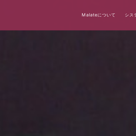
Malateについて
シス